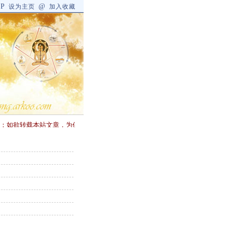
P
@
]
设为主页
加入收藏
如欲转载本站文章，为保护作者的知识产权，请注明：作者--张天戈（或海北翁），网站--