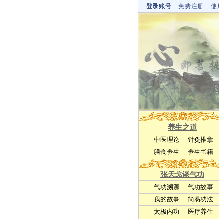
登录账号
免费注册
使
养生之道
中医理论
针灸推拿
膳食养生
养生书籍
张天戈谈气功
气功溯源
气功故事
我的故事
简易功法
太极内功
医疗养生