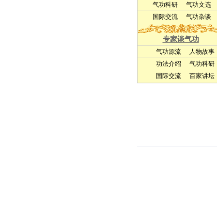
气功科研
气功文选
国际交流
气功杂谈
专家谈气功
气功源流
人物故事
功法介绍
气功科研
国际交流
百家讲坛