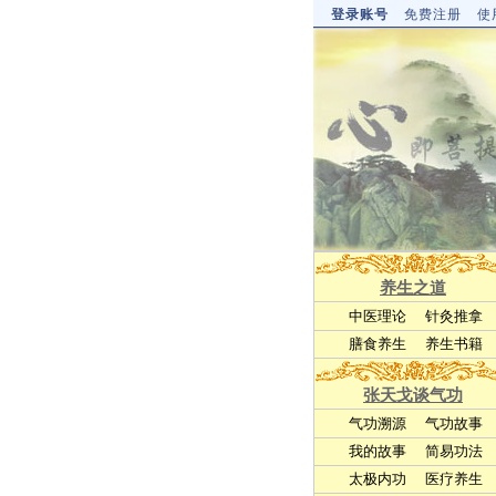
登录账号
免费注册
使
养生之道
中医理论
针灸推拿
膳食养生
养生书籍
张天戈谈气功
气功溯源
气功故事
我的故事
简易功法
太极内功
医疗养生