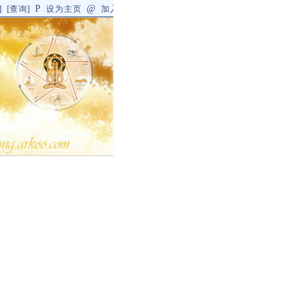
P
@
]
[
查询
]
设为主页
加入收藏