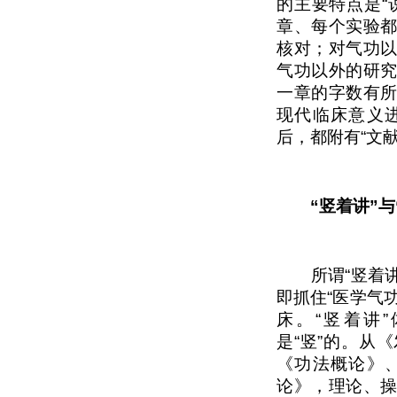
的主要特点是“
章、每个实验
核对；对气功
气功以外的研
一章的字数有
现代临床意义
后，都附有“文献
“竖着讲”与
所谓“竖着讲”
即抓住“医学气
床。“竖着讲
是“竖”的。从
《功法概论》
论》，理论、