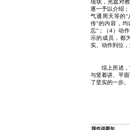
现状，光盘对
逐一予以介绍；
气通周天等的“
传”的内容，均
忘”；（4）动
示的成员，都
实、动作到位，
综上所述，“
与竖着讲、平面
了坚实的一步。
我也说两句