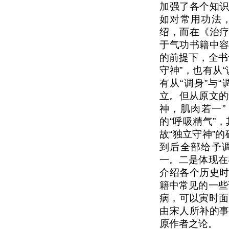
加强了各个知
如对常用功法
绍，而在《治
于气功书籍中
的前提下，全书
守神”，也有从
有从“调身”与
立。但从原文的
神，肌肉若一”
的“呼吸精气”
故“独立守神”
到后全部给予
一。二是体现在
介绍各个历史
籍中常见的一些
病，可以寅时面
由宋人所补的
原作者之论。