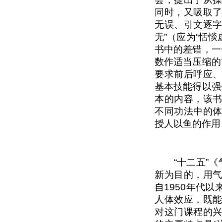
同时，又吸取
无误、引文逐字
无”（应为“恬惔
书中的差错，一
数作适当压缩的
要求前后呼应
基本技能得以强
本的内容，该
不同功法中的
授人以鱼的作用
“十二五”《气
新为目的，用
自1950年代
人体效应，既
对这门课程的