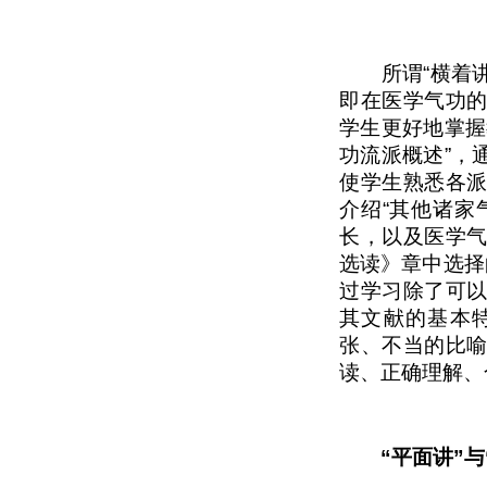
所谓“横着讲”
即在医学气功
学生更好地掌握
功流派概述”，
使学生熟悉各
介绍“其他诸家
长，以及医学
选读》章中选择
过学习除了可
其文献的基本
张、不当的比
读、正确理解、
“平面讲”与