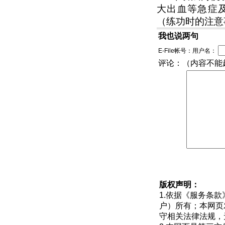
大出血等急症
（练功时的注意
我也说两句
E-File帐号：用户名：
评论：（内容不能超
版权声明：
1.依据《
服务条款
户）所有；本网页
守相关法律法规，