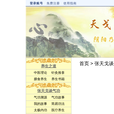
登录账号
免费注册
使用指南
首页
>
张天戈谈
养生之道
中医理论
针灸推拿
膳食养生
养生书籍
张天戈谈气功
气功溯源
气功故事
我的故事
简易功法
太极内功
医疗养生