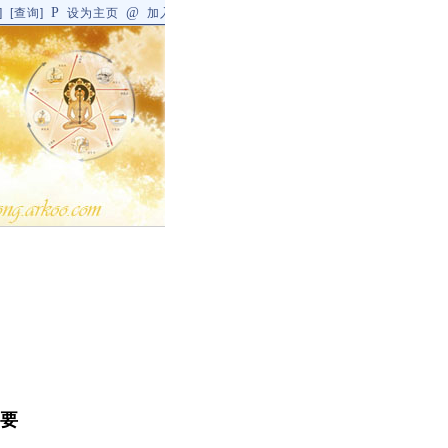
P
@
]
[
查询
]
设为主页
加入收藏
提要