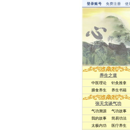
登录账号
免费注册
使
养生之道
中医理论
针灸推拿
膳食养生
养生书籍
张天戈谈气功
气功溯源
气功故事
我的故事
简易功法
太极内功
医疗养生