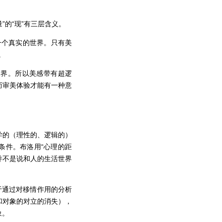
”的“现”有三层含义。
现一个真实的世界。只有美
。
世界。所以美感带有超逻
而审美体验才能有一种意
学的（理性的、逻辑的）
条件。布洛用“心理的距
并不是说和人的生活世界
于通过对移情作用的分析
和对象的对立的消失），
象。