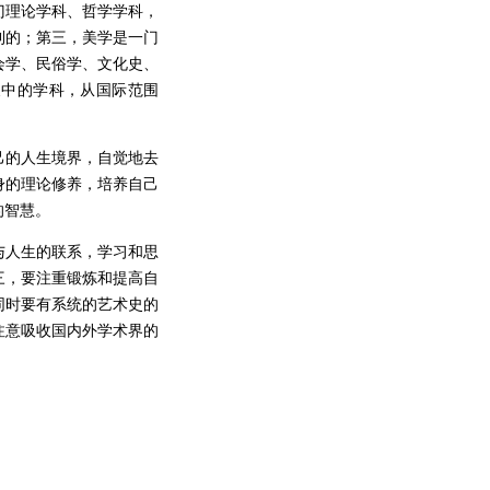
门理论学科、哲学学科，
利的；第三，美学是一门
会学、民俗学、文化史、
展中的学科，从国际范围
己的人生境界，自觉地去
身的理论修养，培养自己
的智慧。
与人生的联系，学习和思
三，要注重锻炼和提高自
同时要有系统的艺术史的
注意吸收国内外学术界的