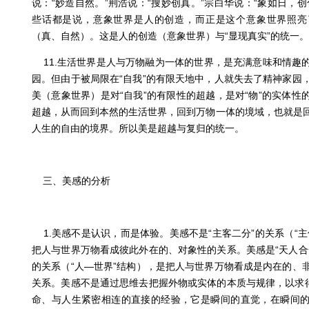
说：“妙造自然。”荆浩说：“搜妙创真。”宗白华说：“象如日，
些话都是说，意象世界是人的创造，而正是这个意象世界照亮
（真、自然）。这是人的创造（意象世界）与“显现真实”的统一。
11.生活世界是人与万物融为一体的世界，是充满意味和情趣
园。但由于被局限在“自我”的有限天地中，人就失去了精神家园
美（意象世界）是对“自我”的有限性的超越，是对“物”的实体性
超越，从而回到本然的生活世界，回到万物一体的境域，也就是
人生的自由的境界。所以美是超越与复归的统一。
三、美感的分析
1.美感不是认识，而是体验。美感不是“主客二分”的关系（“
把人与世界万物看成彼此外在的、对象性的关系。美感是“天人合
的关系（“人—世界”结构），是把人与世界万物看成是内在的、
关系。美感不是通过思维去把握外物或实体的本质与规律，以求得
命、与人生紧密相连的直接的经验，它是瞬间的直觉，在瞬间