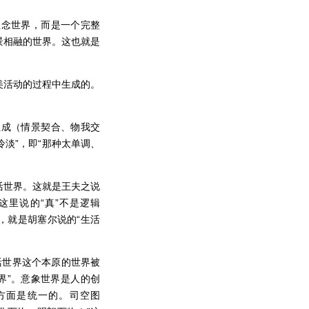
理念世界，而是一个完整
景相融的世界。这也就是
美活动的过程中生成的。
生成（情景契合、物我交
冷淡”，即“那种太单调、
活世界。这就是王夫之说
。这里说的“真”不是逻辑
”，就是胡塞尔说的“生活
活世界这个本原的世界被
界”。意象世界是人的创
方面是统一的。司空图