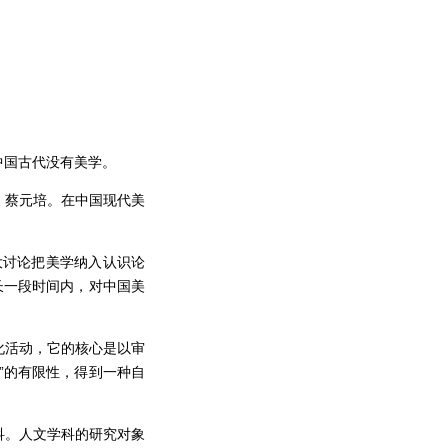
。
中国古代没有美学。
、蔡元培。在中国现代美
场大讨论把美学纳入认识论
长一段时间内，对中国美
化活动，它的核心是以审
”的有限性，得到一种自
科。人文学科的研究对象