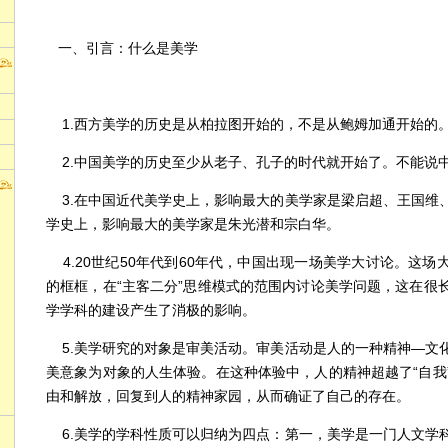
一、引言：什么是美学
1.西方美学的历史是从柏拉图开始的，不是从鲍姆加通开始的
2.中国美学的历史至少从老子、孔子的时代就开始了。不能说
3.在中国近代美学史上，影响最大的美学家是梁启超、王国维
学史上，影响最大的美学家是朱光潜和宗白华。
4.20世纪50年代到60年代，中国出现一场美学大讨论。这
的框框，在“主客二分”思维模式的范围内讨论美学问题，这在很
学学科的建设产生了消极的影响。
5.美学研究的对象是审美活动。审美活动是人的一种精神—文
美意象为对象的人生体验。在这种体验中，人的精神超越了“自我
由和解放，回复到人的精神家园，从而确证了自己的存在。
6.美学的学科性质可以归纳为四点：第一，美学是一门人文学