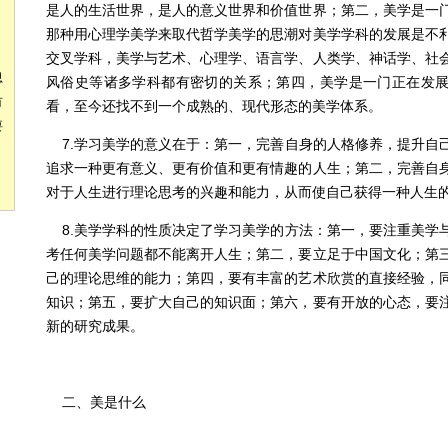
是人的生活世界，是人的意义世界和价值世界；第二，美学是一
那种用心理学美学来取代哲学美学的思潮对美学学科的发展是不
交叉学科，美学与艺术、心理学、语言学、人类学、神话学、社
思
风俗史等诸多学科都有密切的关系；第四，美学是一门正在发
有
看，至今还找不到一个成熟的、现代形态的美学体系。
要
7.学习美学的意义在于：第一，完善自身的人格修养，提升自
追求一种更有意义、更有价值和更有情趣的人生；第二，完善自
对于人生进行理论思考的兴趣和能力，从而使自己获得一种人生
8.美学学科的性质决定了学习美学的方法：第一，要注重美学
考任何美学问题都不能离开人生；第二，要立足于中国文化；第
己的理论思维的能力；第四，要有丰富的艺术欣赏的直接经验，
知识；第五，要扩大自己的知识面；第六，要有开放的心态，要
新的研究成果。
二、美是什么