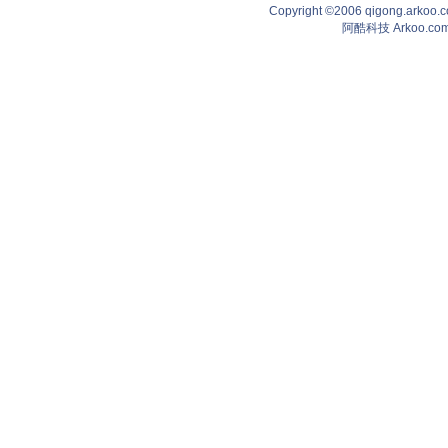
Copyright ©2006 qigong.ark
阿酷科技 Arkoo.