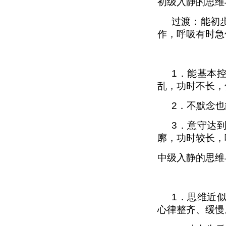
初级入静的思维
过渡：能初
作，呼吸有时急
1
．能基本
乱，功时不长，
2
．不默念也
3
．意守达
廓，功时较长，
中级入静的思维
1
．思维近
心律整齐、缓慢