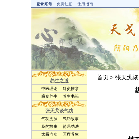
登录账号
免费注册
使用指南
首页
>
张天戈谈
养生之道
中医理论
针灸推拿
膳食养生
养生书籍
张天戈谈气功
气功溯源
气功故事
我的故事
简易功法
太极内功
医疗养生