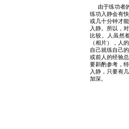
由于练功者
练功入静会有
或几十分钟才
入静。所以，
比较。人虽然
（相片），人
自己就练自己
或前人的经验
要斟酌参考，
入静，只要有
加深。