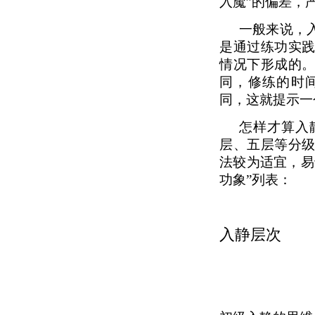
入魔”的偏差，
一般来说，
是通过练功实
情况下形成的
同，修练的时
同，这就提示一
怎样才算入
层、五层等分
法较为适宜，易
功象”列表：
入静层次