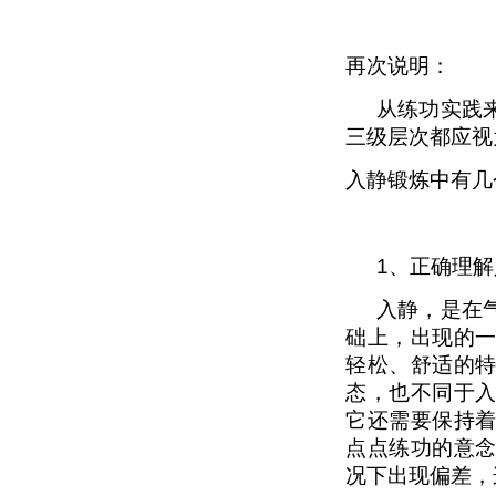
再次说明：
从练功实践
三级层次都应视
入静锻炼中有几
1
、正确理解
入静，是在
础上，出现的
轻松、舒适的
态，也不同于
它还需要保持
点点练功的意
况下出现偏差，