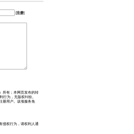
[
注册
]
）所有；本网页发布的转
利行为，无版权纠纷。
为注册用户。该项服务免
有侵权行为，请权利人通