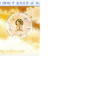
P
@
]
[
查询
]
设为主页
加入收藏