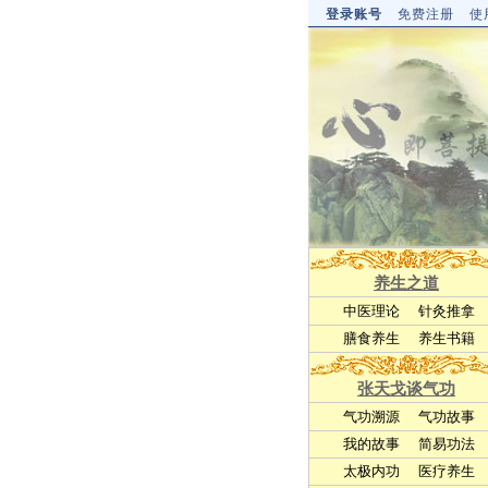
登录账号
免费注册
使
养生之道
中医理论
针灸推拿
膳食养生
养生书籍
张天戈谈气功
气功溯源
气功故事
我的故事
简易功法
太极内功
医疗养生