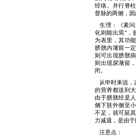
经络。并行脊
督脉的两侧，因
生理：《素问
化则能出焉”，
为表里，其功
膀胱内潴留一
则可出现膀胱
则出现尿潴留
闭。
从申时来说，
的营养都送到
由于膀胱经是
侧下肢外侧至
不足，就可延
力减退，是由于
注意点：