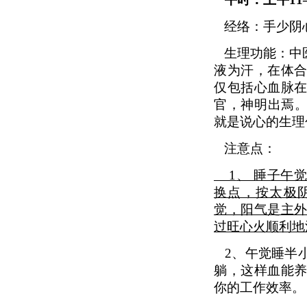
经络：手少阴
生理功能：中
液为汗，在体
仅包括心血脉
官，神明出焉。
就是说心的生理
注意点：
1
、 睡子午
换点，按太极
觉，阳气是主
过旺心火顺利地
2
、午觉睡半
躺，这样血能
你的工作效率。