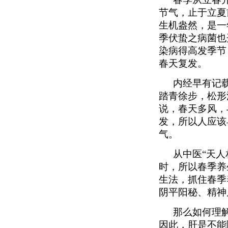
节气，止于立夏
生机盎然，是一
季伏蛰之病菌也
染病得高发季节
春天复发。
内经早有记
踏青徐步，松形
说，春天多风，
发，所以人应该
气。
从中医“天
时，所以春季养
生法，抓住春季
阴平阳秘、精神
那么如何理
因此，肝是不能