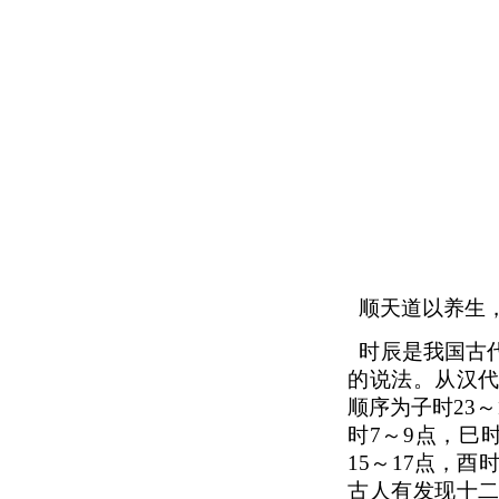
顺天道以养生
时辰是我国古
的说法。从汉
顺序为子时23～
时7～9点，巳时
15～17点，酉
古人有发现十