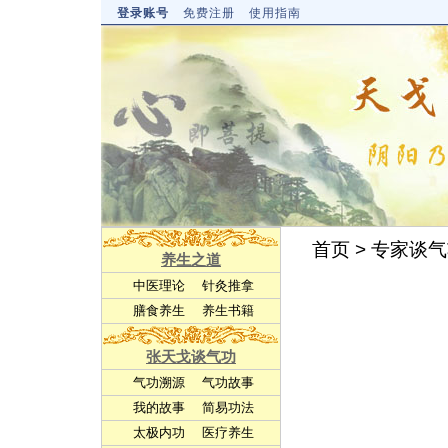
登录账号
免费注册
使用指南
首页
>
专家谈气
养生之道
中医理论
针灸推拿
膳食养生
养生书籍
张天戈谈气功
气功溯源
气功故事
我的故事
简易功法
太极内功
医疗养生