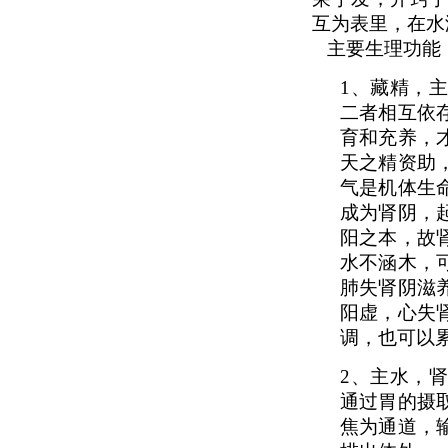
互为表里，在水
主要生理功能
1、
藏精，
二者相互依
育和充养，
天之精资助
气是机体生
成为肾阴，
阳之本，故
水不涵木，
肺失肾阴滋
阳虚，心失
调，也可以
2、
主水，
通过胃的摄
焦为通道，