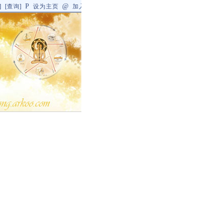
P
@
]
[
查询
]
设为主页
加入收藏