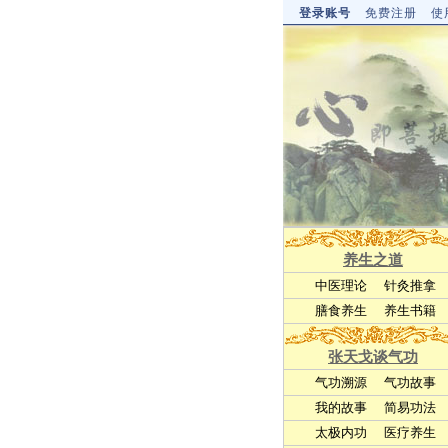
登录账号
免费注册
使
养生之道
中医理论
针灸推拿
膳食养生
养生书籍
张天戈谈气功
气功溯源
气功故事
我的故事
简易功法
太极内功
医疗养生