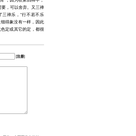
需要，可以舍弃。又三禅
了三禅乐，“行不若不乐
微细得象没有一样，因此
无色定或其它的定，都很
[
注册
]